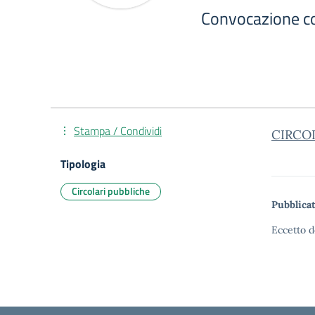
Convocazione co
Stampa / Condividi
CIRCO
Tipologia
Circolari pubbliche
Pubblicat
Eccetto d