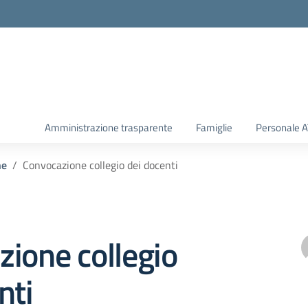
Amministrazione trasparente
Famiglie
Personale 
he
Convocazione collegio dei docenti
ione collegio
nti