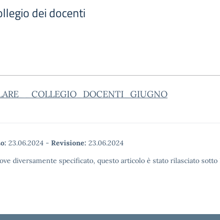
llegio dei docenti
LARE__COLLEGIO_DOCENTI_GIUGNO
o:
23.06.2024
-
Revisione:
23.06.2024
ove diversamente specificato, questo articolo è stato rilasciato sott