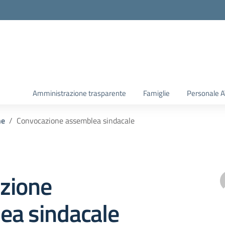
Amministrazione trasparente
Famiglie
Personale 
he
Convocazione assemblea sindacale
zione
ea sindacale