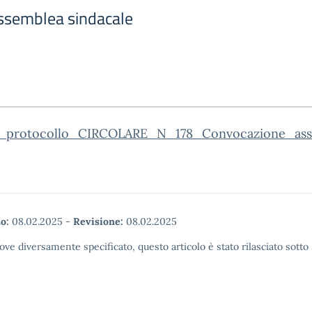
ssemblea sindacale
_protocollo_CIRCOLARE_N_178_Convocazione_ass
o:
08.02.2025
-
Revisione:
08.02.2025
ove diversamente specificato, questo articolo è stato rilasciato sott