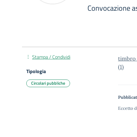
Convocazione a
Stampa / Condividi
timbro
(1)
Tipologia
Circolari pubbliche
Pubblicat
Eccetto d