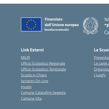
Is
"
Ca
— 
Link Esterni
La Scuo
MIUR
Presenta
Ufficio Scolastico Regionale
Le carte 
Ufficio Scolastico Territoriale
Organizz
Scuola in Chiaro
I luoghi
Iscrizioni On Line
Invalsi
Comune Calatafimi Segesta
Comune Vita