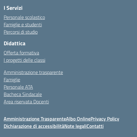
I Servizi
Personale scolastico
Famiglie e studenti
Percorsi di studio
Didattica
Offerta formativa
I progetti delle classi
Amministrazione trasparente
Famiglie
Personale ATA
Bacheca Sindacale
Area riservata Docenti
Amministrazione Trasparente
Albo Online
Privacy Policy
Dichiarazione di accessibilità
Note legali
Contatti