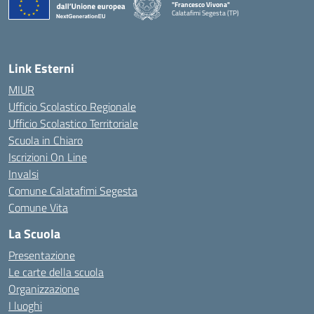
"Francesco Vivona"
Calatafimi Segesta (TP)
— Visita la pagina iniziale della scuola
Link Esterni
MIUR
Ufficio Scolastico Regionale
Ufficio Scolastico Territoriale
Scuola in Chiaro
Iscrizioni On Line
Invalsi
Comune Calatafimi Segesta
Comune Vita
La Scuola
Presentazione
Le carte della scuola
Organizzazione
I luoghi