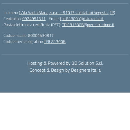
Indirizzo:
C/da Santa Maria, s.n.c. – 91013 Calatafimi Segesta (TP)
Centralino:
0924951311
Email:
tpic81300b@istruzione.it
Posta elettronica certificata (PEC):
TPIC81300B@pec.istruzione.it
Codice fiscale: 80004430817
Codice meccanografico:
TPIC81300B
Hosting & Powered by 3D Solution S.r.l.
Concept & Design by Designers Italia