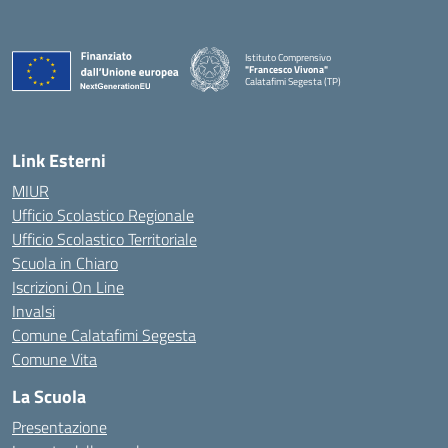
Istituto Comprensivo
"Francesco Vivona"
Calatafimi Segesta (TP)
— Visita la pagina iniziale della scuola
Link Esterni
MIUR
Ufficio Scolastico Regionale
Ufficio Scolastico Territoriale
Scuola in Chiaro
Iscrizioni On Line
Invalsi
Comune Calatafimi Segesta
Comune Vita
La Scuola
Presentazione