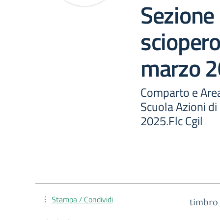
Sezione 
sciopero
marzo 20
Comparto e Area
Scuola Azioni di
2025.Flc Cgil
Stampa / Condividi
timbr