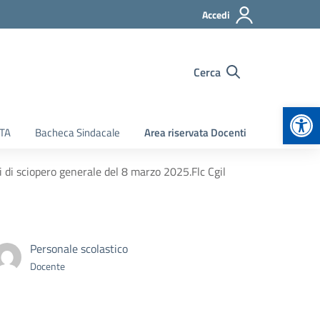
Accedi
Cerca
Apr
ATA
Bacheca Sindacale
Area riservata Docenti
 di sciopero generale del 8 marzo 2025.Flc Cgil
Personale scolastico
Docente