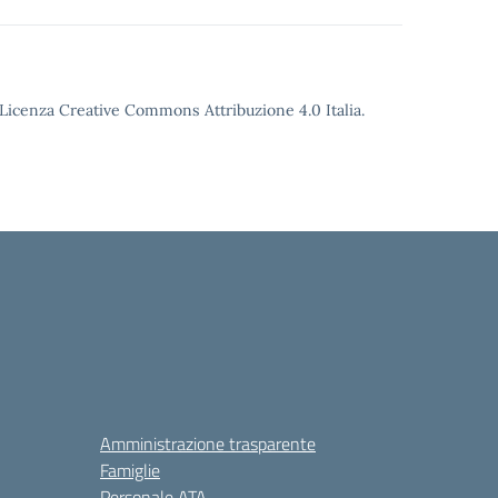
o Licenza Creative Commons Attribuzione 4.0 Italia.
Amministrazione trasparente
Famiglie
Personale ATA