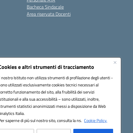
Bacheca Sindacale
Area riservata Docenti
Cookies e altri strumenti di tracciamento
Il nostro Istituto non utilizza strumenti di profilazione degli utenti -
sono utilizzati esclusivamente cookies tecnici necessari al
1300B@pec.istruzione.it
corretto funzionamento del sito, alla fruibilità dei servizi
istituzionali e alla sua accessibilità – sono utilizzati, inoltre,
strumenti statistici anonimizzati messi a disposizione da Web
Analytics Italia.
Per saperne di più sul nostro sito, consulta la ns.
Cookie Policy.