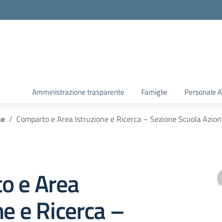
Amministrazione trasparente
Famiglie
Personale 
he
Comparto e Area Istruzione e Ricerca – Sezione Scuola Azioni
o e Area
ne e Ricerca –