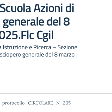
Scuola Azioni di
 generale del 8
25.Flc Cgil
 Istruzione e Ricerca – Sezione
 sciopero generale del 8 marzo
o_protocollo_CIRCOLARE_N_205