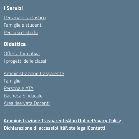
I Servizi
Personale scolastico
Famiglie e studenti
Percorsi di studio
Didattica
Offerta formativa
I progetti delle classi
Amministrazione trasparente
Famiglie
Personale ATA
Bacheca Sindacale
Area riservata Docenti
Amministrazione Trasparente
Albo Online
Privacy Policy
Dichiarazione di accessibilità
Note legali
Contatti