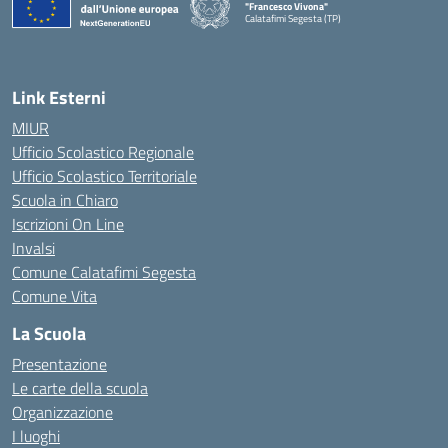
"Francesco Vivona"
Calatafimi Segesta (TP)
— Visita la pagina iniziale della scuola
Link Esterni
MIUR
Ufficio Scolastico Regionale
Ufficio Scolastico Territoriale
Scuola in Chiaro
Iscrizioni On Line
Invalsi
Comune Calatafimi Segesta
Comune Vita
La Scuola
Presentazione
Le carte della scuola
Organizzazione
I luoghi