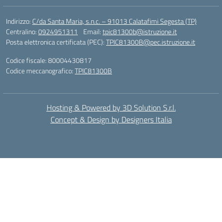
Indirizzo:
C/da Santa Maria, s.n.c. – 91013 Calatafimi Segesta (TP)
Centralino:
0924951311
Email:
tpic81300b@istruzione.it
Posta elettronica certificata (PEC):
TPIC81300B@pec.istruzione.it
Codice fiscale: 80004430817
Codice meccanografico:
TPIC81300B
Hosting & Powered by 3D Solution S.r.l.
Concept & Design by Designers Italia