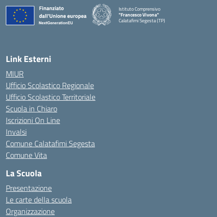
Istituto Comprensivo
"Francesco Vivona"
Calatafimi Segesta (TP)
— Visita la pagina iniziale della scuola
Link Esterni
MIUR
Ufficio Scolastico Regionale
Ufficio Scolastico Territoriale
Scuola in Chiaro
Iscrizioni On Line
Invalsi
Comune Calatafimi Segesta
Comune Vita
La Scuola
Presentazione
Le carte della scuola
Organizzazione