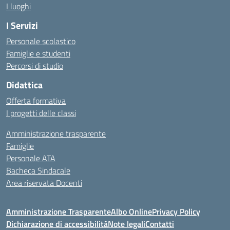
I luoghi
I Servizi
Personale scolastico
Famiglie e studenti
Percorsi di studio
Didattica
Offerta formativa
I progetti delle classi
Amministrazione trasparente
Famiglie
Personale ATA
Bacheca Sindacale
Area riservata Docenti
Amministrazione Trasparente
Albo Online
Privacy Policy
Dichiarazione di accessibilità
Note legali
Contatti