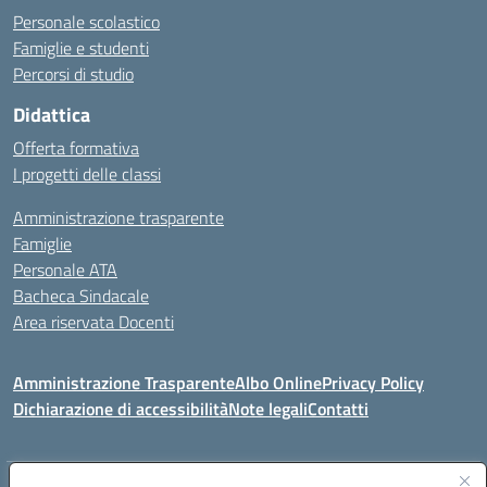
Personale scolastico
Famiglie e studenti
Percorsi di studio
Didattica
Offerta formativa
I progetti delle classi
Amministrazione trasparente
Famiglie
Personale ATA
Bacheca Sindacale
Area riservata Docenti
Amministrazione Trasparente
Albo Online
Privacy Policy
Dichiarazione di accessibilità
Note legali
Contatti