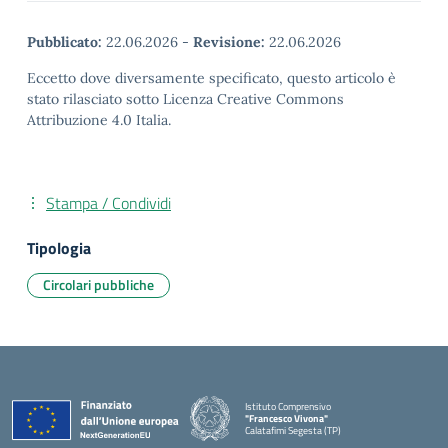
Pubblicato:
22.06.2026
-
Revisione:
22.06.2026
Eccetto dove diversamente specificato, questo articolo è
stato rilasciato sotto Licenza Creative Commons
Attribuzione 4.0 Italia.
Stampa / Condividi
Tipologia
Circolari pubbliche
Istituto Comprensivo
"Francesco Vivona"
Calatafimi Segesta (TP)
— Visita la pagina iniziale della scuola