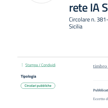
rete IA S
Circolare n. 381-
Sicilia
Stampa / Condividi
timbro
Tipologia
Circolari pubbliche
Pubblicat
Eccetto d