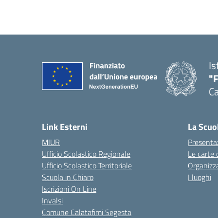
Is
"
Ca
— 
Link Esterni
La Scuo
MIUR
Presenta
Ufficio Scolastico Regionale
Le carte 
Ufficio Scolastico Territoriale
Organizz
Scuola in Chiaro
I luoghi
Iscrizioni On Line
Invalsi
Comune Calatafimi Segesta