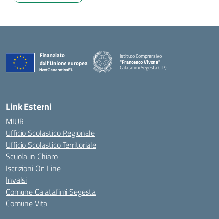
Istituto Comprensivo
"Francesco Vivona"
Calatafimi Segesta (TP)
— Visita la pagina iniziale della scuola
Link Esterni
MIUR
Ufficio Scolastico Regionale
Ufficio Scolastico Territoriale
Scuola in Chiaro
Iscrizioni On Line
Invalsi
Comune Calatafimi Segesta
Comune Vita