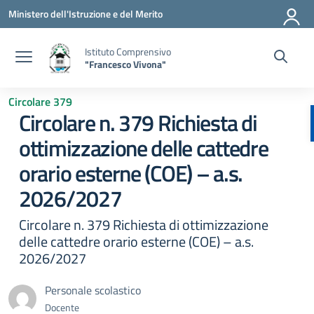
Vai ai contenuti
Vai al menu di navigazione
Vai al footer
Ministero dell'Istruzione e del Merito
Istituto Comprensivo
"Francesco Vivona"
Circolare 379
Circolare n. 379 Richiesta di
ottimizzazione delle cattedre
orario esterne (COE) – a.s.
2026/2027
Circolare n. 379 Richiesta di ottimizzazione
delle cattedre orario esterne (COE) – a.s.
2026/2027
Personale scolastico
Docente