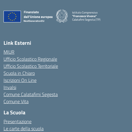
Istituto Comprensivo
"Francesco Vivona"
Calatafimi Segesta (TP)
— Visita la pagina iniziale della scuola
Link Esterni
MIUR
Ufficio Scolastico Regionale
Ufficio Scolastico Territoriale
Scuola in Chiaro
Iscrizioni On Line
Invalsi
Comune Calatafimi Segesta
Comune Vita
La Scuola
Presentazione
Le carte della scuola