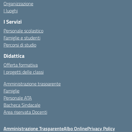
Organizzazione
I luoghi
I Servizi
Personale scolastico
Famiglie e studenti
Percorsi di studio
Didattica
Offerta formativa
I progetti delle classi
Amministrazione trasparente
Famiglie
Personale ATA
Bacheca Sindacale
Area riservata Docenti
Amministrazione Trasparente
Albo Online
Privacy Policy