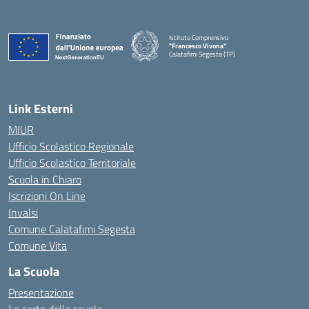
Istituto Comprensivo
"Francesco Vivona"
Calatafimi Segesta (TP)
— Visita la pagina iniziale della scuola
Link Esterni
MIUR
Ufficio Scolastico Regionale
Ufficio Scolastico Territoriale
Scuola in Chiaro
Iscrizioni On Line
Invalsi
Comune Calatafimi Segesta
Comune Vita
La Scuola
Presentazione