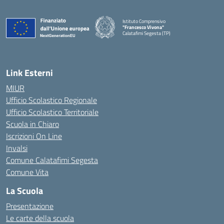
Istituto Comprensivo
"Francesco Vivona"
Calatafimi Segesta (TP)
— Visita la pagina iniziale della scuola
Link Esterni
MIUR
Ufficio Scolastico Regionale
Ufficio Scolastico Territoriale
Scuola in Chiaro
Iscrizioni On Line
Invalsi
Comune Calatafimi Segesta
Comune Vita
La Scuola
Presentazione
Le carte della scuola