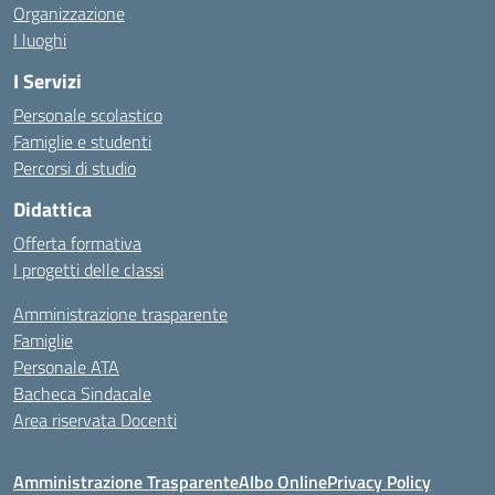
Organizzazione
I luoghi
I Servizi
Personale scolastico
Famiglie e studenti
Percorsi di studio
Didattica
Offerta formativa
I progetti delle classi
Amministrazione trasparente
Famiglie
Personale ATA
Bacheca Sindacale
Area riservata Docenti
Amministrazione Trasparente
Albo Online
Privacy Policy