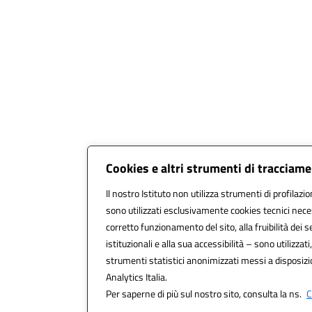
Cookies e altri strumenti di tracciam
Il nostro Istituto non utilizza strumenti di profilazio
sono utilizzati esclusivamente cookies tecnici nece
corretto funzionamento del sito, alla fruibilità dei s
istituzionali e alla sua accessibilità – sono utilizzati,
strumenti statistici anonimizzati messi a disposiz
Analytics Italia.
Per saperne di più sul nostro sito, consulta la ns.
C