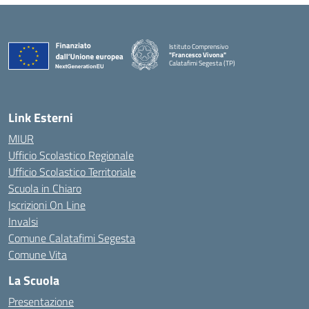
Istituto Comprensivo
"Francesco Vivona"
Calatafimi Segesta (TP)
— Visita la pagina iniziale della scuola
Link Esterni
MIUR
Ufficio Scolastico Regionale
Ufficio Scolastico Territoriale
Scuola in Chiaro
Iscrizioni On Line
Invalsi
Comune Calatafimi Segesta
Comune Vita
La Scuola
Presentazione