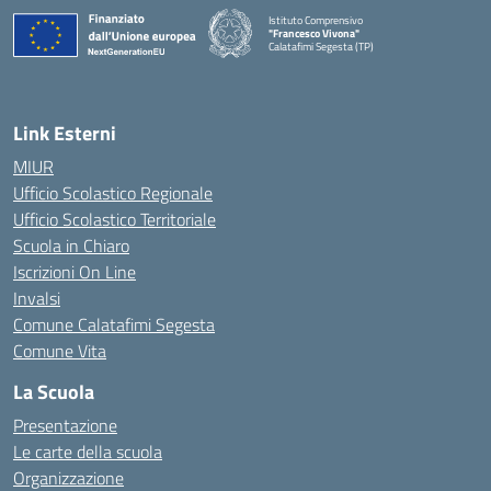
Istituto Comprensivo
"Francesco Vivona"
Calatafimi Segesta (TP)
— Visita la pagina iniziale della scuola
Link Esterni
MIUR
Ufficio Scolastico Regionale
Ufficio Scolastico Territoriale
Scuola in Chiaro
Iscrizioni On Line
Invalsi
Comune Calatafimi Segesta
Comune Vita
La Scuola
Presentazione
Le carte della scuola
Organizzazione