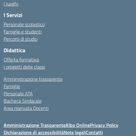
I luoghi
I Servizi
Personale scolastico
Famiglie e studenti
Percorsi di studio
Didattica
Offerta formativa
I progetti delle classi
Amministrazione trasparente
Famiglie
Personale ATA
Bacheca Sindacale
Area riservata Docenti
Amministrazione Trasparente
Albo Online
Privacy Policy
Dichiarazione di accessibilità
Note legali
Contatti