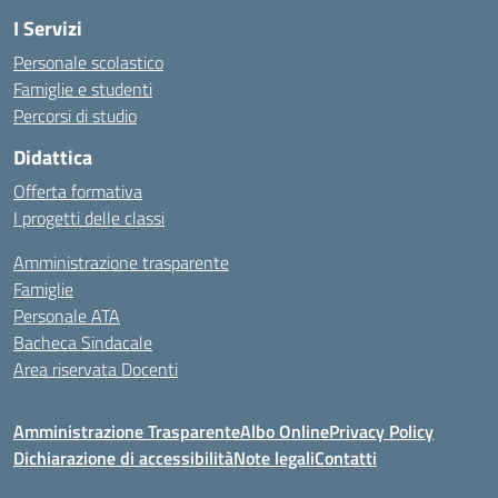
I Servizi
Personale scolastico
Famiglie e studenti
Percorsi di studio
Didattica
Offerta formativa
I progetti delle classi
Amministrazione trasparente
Famiglie
Personale ATA
Bacheca Sindacale
Area riservata Docenti
Amministrazione Trasparente
Albo Online
Privacy Policy
Dichiarazione di accessibilità
Note legali
Contatti