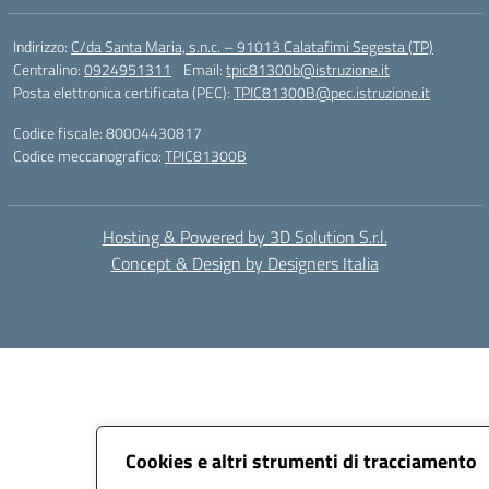
Indirizzo:
C/da Santa Maria, s.n.c. – 91013 Calatafimi Segesta (TP)
Centralino:
0924951311
Email:
tpic81300b@istruzione.it
Posta elettronica certificata (PEC):
TPIC81300B@pec.istruzione.it
Codice fiscale: 80004430817
Codice meccanografico:
TPIC81300B
Hosting & Powered by 3D Solution S.r.l.
Concept & Design by Designers Italia
Cookies e altri strumenti di tracciamento