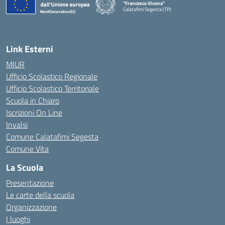
"Francesco Vivona"
Calatafimi Segesta (TP)
— Visita la pagina iniziale della scuola
Link Esterni
MIUR
Ufficio Scolastico Regionale
Ufficio Scolastico Territoriale
Scuola in Chiaro
Iscrizioni On Line
Invalsi
Comune Calatafimi Segesta
Comune Vita
La Scuola
Presentazione
Le carte della scuola
Organizzazione
I luoghi