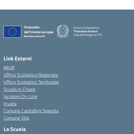
Istituto Comprensivo
"Francesco Vivona"
Calatafimi Segesta (TP)
— Visita la pagina iniziale della scuola
Link Esterni
MIUR
Ufficio Scolastico Regionale
Ufficio Scolastico Territoriale
Scuola in Chiaro
Iscrizioni On Line
Invalsi
Comune Calatafimi Segesta
Comune Vita
La Scuola