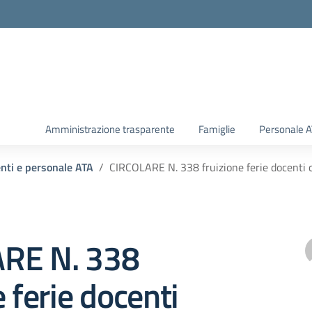
Amministrazione trasparente
Famiglie
Personale 
enti e personale ATA
CIRCOLARE N. 338 fruizione ferie docenti 
RE N. 338
e ferie docenti