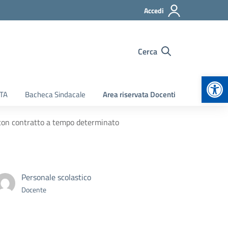
Accedi
Cerca
Apr
ATA
Bacheca Sindacale
Area riservata Docenti
con contratto a tempo determinato
Personale scolastico
Docente