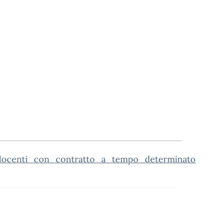
docenti_con_contratto_a_tempo_determinato