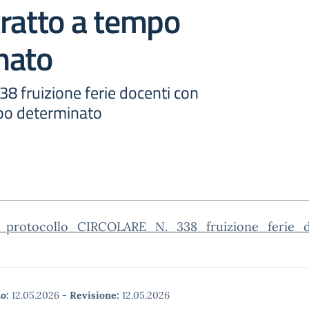
ratto a tempo
nato
8 fruizione ferie docenti con
po determinato
_protocollo_CIRCOLARE_N._338_fruizione_ferie_
o:
12.05.2026
-
Revisione:
12.05.2026