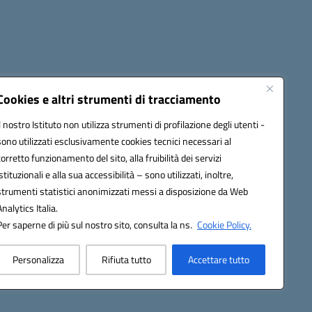
Cookies e altri strumenti di tracciamento
Il nostro Istituto non utilizza strumenti di profilazione degli utenti -
sono utilizzati esclusivamente cookies tecnici necessari al
1300B@pec.istruzione.it
corretto funzionamento del sito, alla fruibilità dei servizi
istituzionali e alla sua accessibilità – sono utilizzati, inoltre,
strumenti statistici anonimizzati messi a disposizione da Web
Analytics Italia.
Per saperne di più sul nostro sito, consulta la ns.
Cookie Policy.
Personalizza
Rifiuta tutto
Accettare tutto