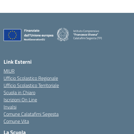
Istituto Comprensivo
"Francesco Vivona"
Calatafimi Segesta (TP)
— Visita la pagina iniziale della scuola
Link Esterni
MIUR
Ufficio Scolastico Regionale
Ufficio Scolastico Territoriale
Scuola in Chiaro
Iscrizioni On Line
Invalsi
Comune Calatafimi Segesta
Comune Vita
La Scuola