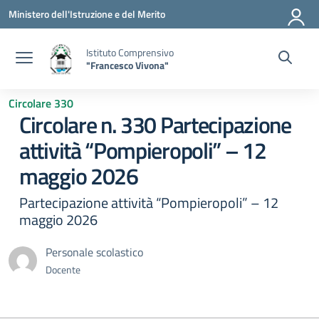
Vai ai contenuti
Vai al menu di navigazione
Vai al footer
Ministero dell'Istruzione e del Merito
Istituto Comprensivo
"Francesco Vivona"
Circolare 330
Circolare n. 330 Partecipazione
attività “Pompieropoli” – 12
maggio 2026
Partecipazione attività “Pompieropoli” – 12
maggio 2026
Personale scolastico
Docente