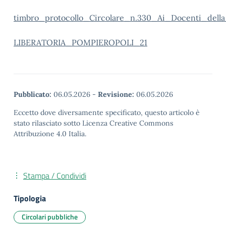
timbro_protocollo_Circolare_n.330_Ai_Docenti_dell
LIBERATORIA_POMPIEROPOLI_21
Pubblicato:
06.05.2026
-
Revisione:
06.05.2026
Eccetto dove diversamente specificato, questo articolo è
stato rilasciato sotto Licenza Creative Commons
Attribuzione 4.0 Italia.
Stampa / Condividi
Tipologia
Circolari pubbliche