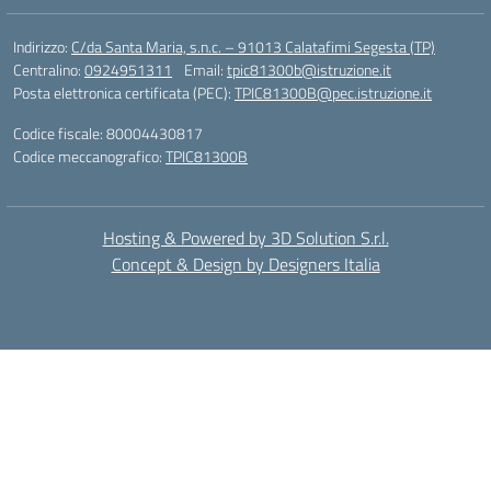
Indirizzo:
C/da Santa Maria, s.n.c. – 91013 Calatafimi Segesta (TP)
Centralino:
0924951311
Email:
tpic81300b@istruzione.it
Posta elettronica certificata (PEC):
TPIC81300B@pec.istruzione.it
Codice fiscale: 80004430817
Codice meccanografico:
TPIC81300B
Hosting & Powered by 3D Solution S.r.l.
Concept & Design by Designers Italia