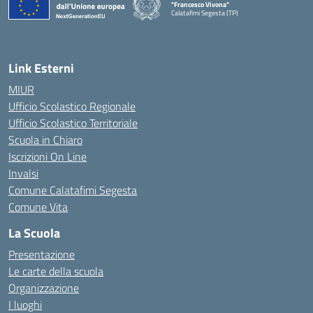
"Francesco Vivona"
Calatafimi Segesta (TP)
— Visita la pagina iniziale della scuola
Link Esterni
MIUR
Ufficio Scolastico Regionale
Ufficio Scolastico Territoriale
Scuola in Chiaro
Iscrizioni On Line
Invalsi
Comune Calatafimi Segesta
Comune Vita
La Scuola
Presentazione
Le carte della scuola
Organizzazione
I luoghi