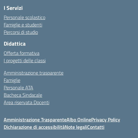
I Servizi
Personale scolastico
Famiglie e studenti
Percorsi di studio
Didattica
Offerta formativa
I progetti delle classi
Amministrazione trasparente
Famiglie
Personale ATA
Bacheca Sindacale
Area riservata Docenti
Amministrazione Trasparente
Albo Online
Privacy Policy
Dichiarazione di accessibilità
Note legali
Contatti