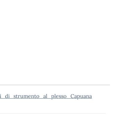
ni_di_strumento_al_plesso_Capuana