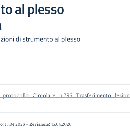
o al plesso
a
zioni di strumento al plesso
_protocollo_Circolare_n.296_Trasferimento_lezio
o:
15.04.2026
-
Revisione:
15.04.2026