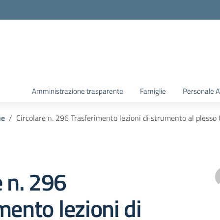
Amministrazione trasparente
Famiglie
Personale 
he
Circolare n. 296 Trasferimento lezioni di strumento al pless
e n. 296
mento lezioni di