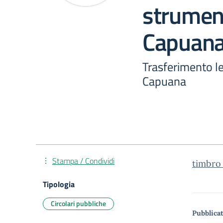
strument
Capuan
Trasferimento le
Capuana
Stampa / Condividi
timbro
Tipologia
Circolari pubbliche
Pubblicat