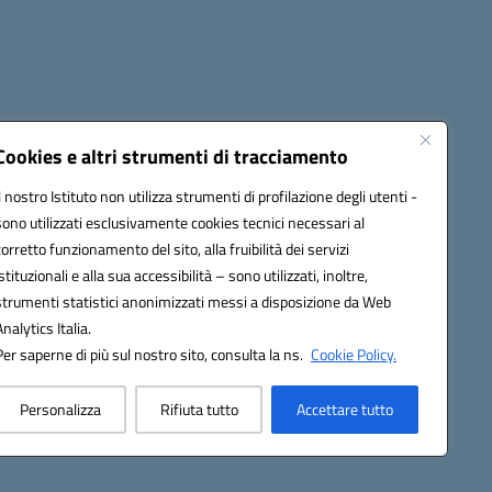
Cookies e altri strumenti di tracciamento
Il nostro Istituto non utilizza strumenti di profilazione degli utenti -
sono utilizzati esclusivamente cookies tecnici necessari al
1300B@pec.istruzione.it
corretto funzionamento del sito, alla fruibilità dei servizi
istituzionali e alla sua accessibilità – sono utilizzati, inoltre,
strumenti statistici anonimizzati messi a disposizione da Web
Analytics Italia.
Per saperne di più sul nostro sito, consulta la ns.
Cookie Policy.
Personalizza
Rifiuta tutto
Accettare tutto