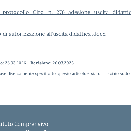
_protocollo_Circ._n._276_adesione_uscita_didatt
di autorizzazione all’uscita didattica .docx
o:
26.03.2026
-
Revisione:
26.03.2026
ove diversamente specificato, questo articolo è stato rilasciato sott
tituto Comprensivo