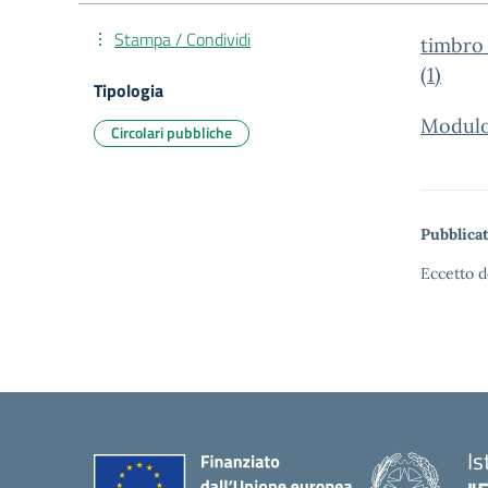
Stampa / Condividi
timbro
(1)
Tipologia
Modulo 
Circolari pubbliche
Pubblicat
Eccetto d
Is