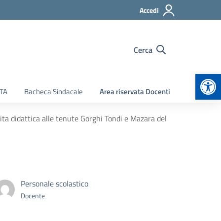
Accedi
Cerca
Apr
ATA
Bacheca Sindacale
Area riservata Docenti
ita didattica alle tenute Gorghi Tondi e Mazara del
Personale scolastico
Docente