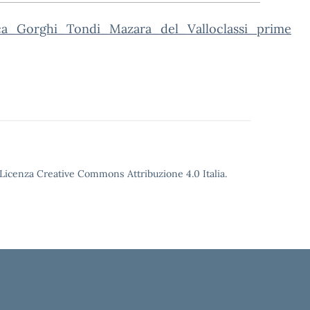
ica_Gorghi_Tondi_Mazara_del_Valloclassi_prime
o Licenza Creative Commons Attribuzione 4.0 Italia.