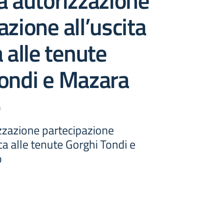
a autorizzazione
azione all’uscita
a alle tenute
Tondi e Mazara
o
izzazione partecipazione
ica alle tenute Gorghi Tondi e
o