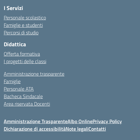
I Servizi
Personale scolastico
Famiglie e studenti
Percorsi di studio
Didattica
Offerta formativa
I progetti delle classi
Amministrazione trasparente
Famiglie
Personale ATA
Bacheca Sindacale
Area riservata Docenti
Amministrazione Trasparente
Albo Online
Privacy Policy
Dichiarazione di accessibilità
Note legali
Contatti