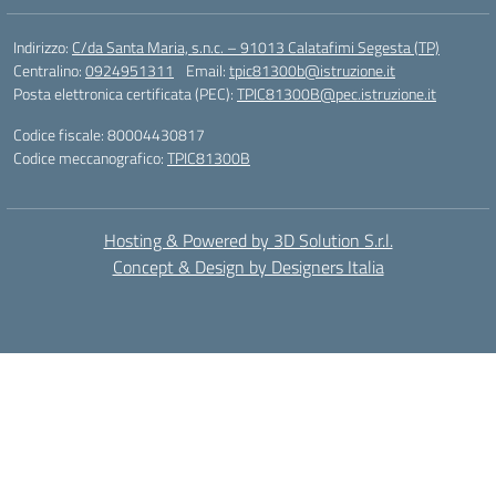
Indirizzo:
C/da Santa Maria, s.n.c. – 91013 Calatafimi Segesta (TP)
Centralino:
0924951311
Email:
tpic81300b@istruzione.it
Posta elettronica certificata (PEC):
TPIC81300B@pec.istruzione.it
Codice fiscale: 80004430817
Codice meccanografico:
TPIC81300B
Hosting & Powered by 3D Solution S.r.l.
Concept & Design by Designers Italia