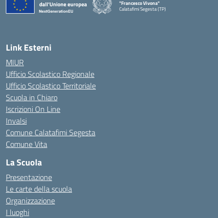
"Francesco Vivona"
Calatafimi Segesta (TP)
— Visita la pagina iniziale della scuola
Link Esterni
MIUR
Ufficio Scolastico Regionale
Ufficio Scolastico Territoriale
Scuola in Chiaro
Iscrizioni On Line
Invalsi
Comune Calatafimi Segesta
Comune Vita
La Scuola
Presentazione
Le carte della scuola
Organizzazione
I luoghi