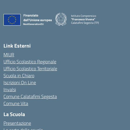
Istituto Comprensivo
"Francesco Vivona"
Calatafimi Segesta (TP)
— Visita la pagina iniziale della scuola
Link Esterni
MIUR
Ufficio Scolastico Regionale
Ufficio Scolastico Territoriale
Scuola in Chiaro
Iscrizioni On Line
Invalsi
Comune Calatafimi Segesta
Comune Vita
La Scuola
Presentazione