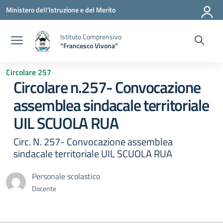
Vai ai contenuti
Vai al menu di navigazione
Vai al footer
Ministero dell'Istruzione e del Merito
Istituto Comprensivo
"Francesco Vivona"
Circolare 257
Circolare n.257- Convocazione
assemblea sindacale territoriale
UIL SCUOLA RUA
Circ. N. 257- Convocazione assemblea
sindacale territoriale UIL SCUOLA RUA
Personale scolastico
Docente