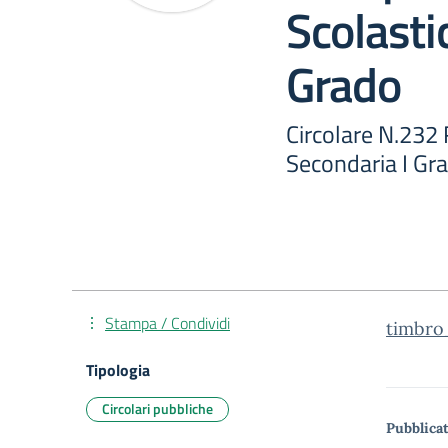
Scolasti
Grado
Circolare N.232
Secondaria I Gr
Stampa / Condividi
timbro
Tipologia
Circolari pubbliche
Pubblicat