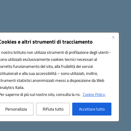
Cookies e altri strumenti di tracciamento
Il nostro Istituto non utilizza strumenti di profilazione degli utenti -
sono utilizzati esclusivamente cookies tecnici necessari al
1300B@pec.istruzione.it
corretto funzionamento del sito, alla fruibilità dei servizi
istituzionali e alla sua accessibilità – sono utilizzati, inoltre,
strumenti statistici anonimizzati messi a disposizione da Web
Analytics Italia.
Per saperne di più sul nostro sito, consulta la ns.
Cookie Policy.
Personalizza
Rifiuta tutto
Accettare tutto