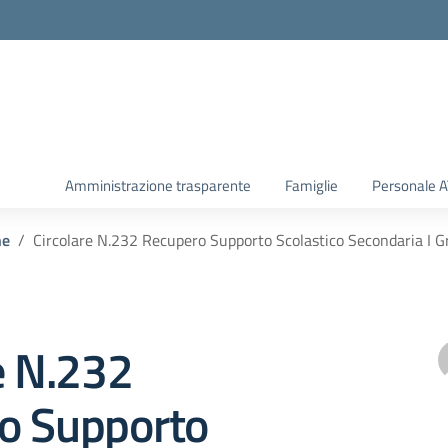
Amministrazione trasparente
Famiglie
Personale 
he
Circolare N.232 Recupero Supporto Scolastico Secondaria I G
e N.232
o Supporto