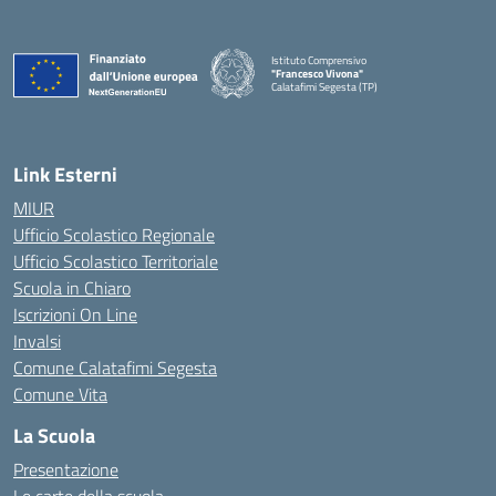
Istituto Comprensivo
"Francesco Vivona"
Calatafimi Segesta (TP)
— Visita la pagina iniziale della scuola
Link Esterni
MIUR
Ufficio Scolastico Regionale
Ufficio Scolastico Territoriale
Scuola in Chiaro
Iscrizioni On Line
Invalsi
Comune Calatafimi Segesta
Comune Vita
La Scuola
Presentazione