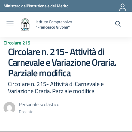
Vai ai contenuti
Vai al menu di navigazione
Vai al footer
Ministero dell'Istruzione e del Merito
Istituto Comprensivo
"Francesco Vivona"
Circolare 215
Circolare n. 215- Attività di
Carnevale e Variazione Oraria.
Parziale modifica
Circolare n. 215- Attività di Carnevale e
Variazione Oraria. Parziale modifica
Personale scolastico
Docente