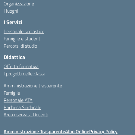
Organizzazione
I luoghi
I Servizi
Personale scolastico
Famiglie e studenti
Percorsi di studio
Didattica
Offerta formativa
I progetti delle classi
Amministrazione trasparente
Famiglie
Personale ATA
Bacheca Sindacale
Area riservata Docenti
Amministrazione Trasparente
Albo Online
Privacy Policy