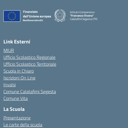
Istituto Comprensivo
"Francesco Vivona"
Calatafimi Segesta (TP)
— Visita la pagina iniziale della scuola
Link Esterni
MIUR
Ufficio Scolastico Regionale
Ufficio Scolastico Territoriale
Scuola in Chiaro
Iscrizioni On Line
Invalsi
Comune Calatafimi Segesta
Comune Vita
La Scuola
Presentazione
Le carte della scuola