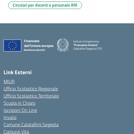
Circolari per docenti e personale ATA
Istituto Comprensivo
"Francesco Vivona"
Calatafimi Segesta (TP)
— Visita la pagina iniziale della scuola
Link Esterni
MIUR
Ufficio Scolastico Regionale
Ufficio Scolastico Territoriale
Scuola in Chiaro
Iscrizioni On Line
Invalsi
Comune Calatafimi Segesta
Comune Vita