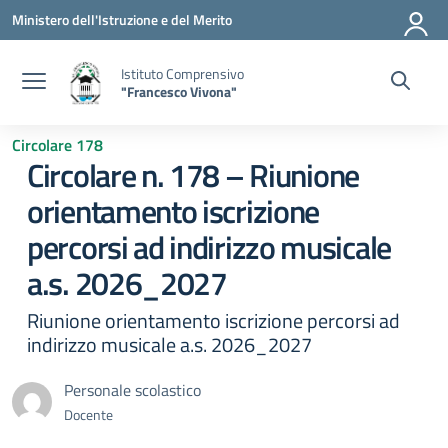
Vai ai contenuti
Vai al menu di navigazione
Vai al footer
Ministero dell'Istruzione e del Merito
Istituto Comprensivo
"Francesco Vivona"
Circolare 178
Circolare n. 178 – Riunione
orientamento iscrizione
percorsi ad indirizzo musicale
a.s. 2026_2027
Riunione orientamento iscrizione percorsi ad
indirizzo musicale a.s. 2026_2027
Personale scolastico
Docente