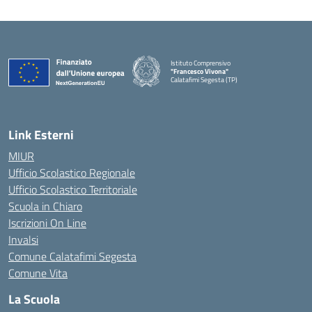
Istituto Comprensivo
"Francesco Vivona"
Calatafimi Segesta (TP)
— Visita la pagina iniziale della scuola
Link Esterni
MIUR
Ufficio Scolastico Regionale
Ufficio Scolastico Territoriale
Scuola in Chiaro
Iscrizioni On Line
Invalsi
Comune Calatafimi Segesta
Comune Vita
La Scuola