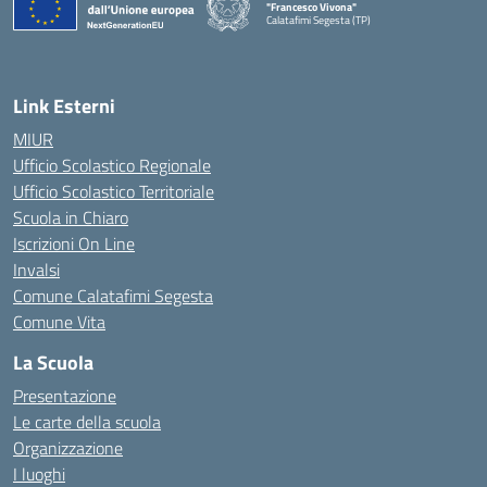
"Francesco Vivona"
Calatafimi Segesta (TP)
— Visita la pagina iniziale della scuola
Link Esterni
MIUR
Ufficio Scolastico Regionale
Ufficio Scolastico Territoriale
Scuola in Chiaro
Iscrizioni On Line
Invalsi
Comune Calatafimi Segesta
Comune Vita
La Scuola
Presentazione
Le carte della scuola
Organizzazione
I luoghi