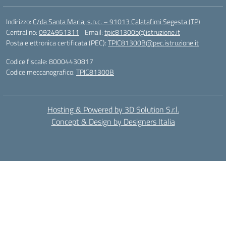
Indirizzo:
C/da Santa Maria, s.n.c. – 91013 Calatafimi Segesta (TP)
Centralino:
0924951311
Email:
tpic81300b@istruzione.it
Posta elettronica certificata (PEC):
TPIC81300B@pec.istruzione.it
Codice fiscale: 80004430817
Codice meccanografico:
TPIC81300B
Hosting & Powered by 3D Solution S.r.l.
Concept & Design by Designers Italia