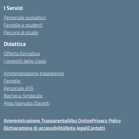
I Servizi
Personale scolastico
Famiglie e studenti
Percorsi di studio
Didattica
Offerta formativa
I progetti delle classi
Amministrazione trasparente
Famiglie
Personale ATA
Bacheca Sindacale
Area riservata Docenti
Amministrazione Trasparente
Albo Online
Privacy Policy
Dichiarazione di accessibilità
Note legali
Contatti