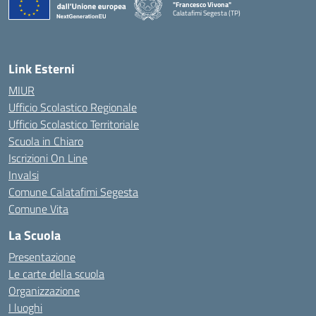
"Francesco Vivona"
Calatafimi Segesta (TP)
— Visita la pagina iniziale della scuola
Link Esterni
MIUR
Ufficio Scolastico Regionale
Ufficio Scolastico Territoriale
Scuola in Chiaro
Iscrizioni On Line
Invalsi
Comune Calatafimi Segesta
Comune Vita
La Scuola
Presentazione
Le carte della scuola
Organizzazione
I luoghi