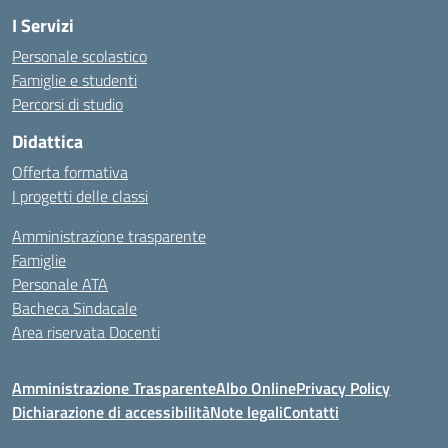
I Servizi
Personale scolastico
Famiglie e studenti
Percorsi di studio
Didattica
Offerta formativa
I progetti delle classi
Amministrazione trasparente
Famiglie
Personale ATA
Bacheca Sindacale
Area riservata Docenti
Amministrazione Trasparente
Albo Online
Privacy Policy
Dichiarazione di accessibilità
Note legali
Contatti