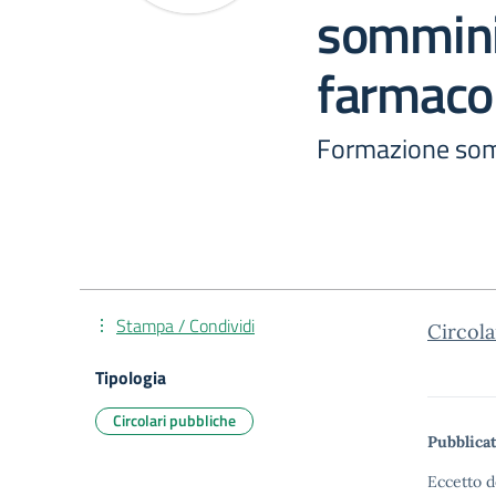
sommini
farmaco
Formazione som
Stampa / Condividi
Circol
Tipologia
Circolari pubbliche
Pubblicat
Eccetto d