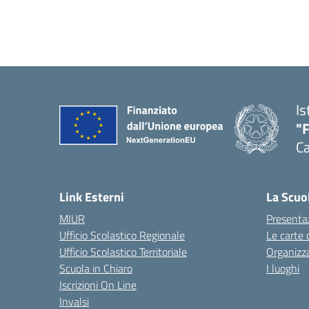
Is
"
Ca
— 
Link Esterni
La Scuo
MIUR
Presenta
Ufficio Scolastico Regionale
Le carte 
Ufficio Scolastico Territoriale
Organizz
Scuola in Chiaro
I luoghi
Iscrizioni On Line
Invalsi