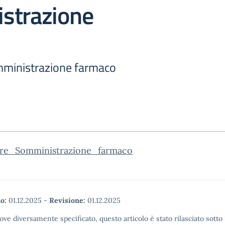
strazione
ministrazione farmaco
are_Somministrazione_farmaco
o:
01.12.2025
-
Revisione:
01.12.2025
ove diversamente specificato, questo articolo è stato rilasciato sott