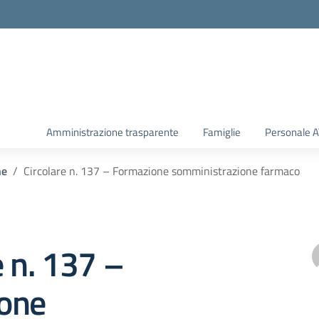
Amministrazione trasparente
Famiglie
Personale 
he
Circolare n. 137 – Formazione somministrazione farmaco
e n. 137 –
one