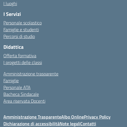
I luoghi
I Servizi
Personale scolastico
Famiglie e studenti
Percorsi di studio
Didattica
Offerta formativa
I progetti delle classi
Amministrazione trasparente
Famiglie
Personale ATA
Bacheca Sindacale
Area riservata Docenti
Amministrazione Trasparente
Albo Online
Privacy Policy
Dichiarazione di accessibilità
Note legali
Contatti