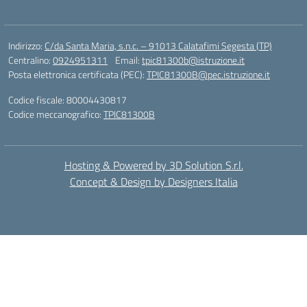
Indirizzo:
C/da Santa Maria, s.n.c. – 91013 Calatafimi Segesta (TP)
Centralino:
0924951311
Email:
tpic81300b@istruzione.it
Posta elettronica certificata (PEC):
TPIC81300B@pec.istruzione.it
Codice fiscale: 80004430817
Codice meccanografico:
TPIC81300B
Hosting & Powered by 3D Solution S.r.l.
Concept & Design by Designers Italia