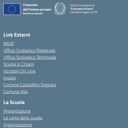
Istituto Comprensivo
"Francesco Vivona"
Calatafimi Segesta (TP)
— Visita la pagina iniziale della scuola
Link Esterni
MIUR
Ufficio Scolastico Regionale
Ufficio Scolastico Territoriale
Scuola in Chiaro
Iscrizioni On Line
Invalsi
Comune Calatafimi Segesta
Comune Vita
La Scuola
Presentazione
Le carte della scuola
Organizzazione