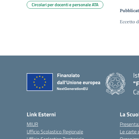
Circolari per docenti e personale ATA
Pubblicat
Eccetto d
Is
"
Ca
— 
Link Esterni
La Scuo
MIUR
Presenta
Ufficio Scolastico Regionale
Le carte 