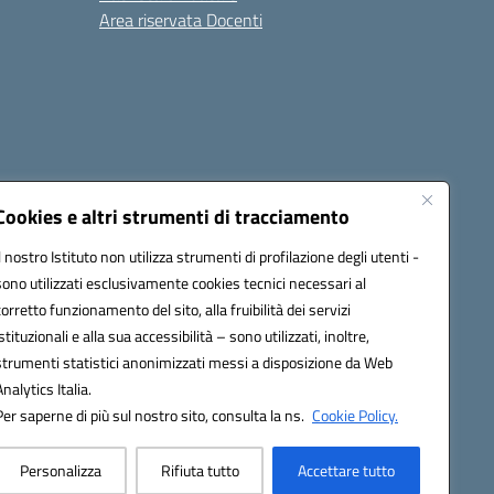
Area riservata Docenti
Cookies e altri strumenti di tracciamento
Il nostro Istituto non utilizza strumenti di profilazione degli utenti -
sono utilizzati esclusivamente cookies tecnici necessari al
1300B@pec.istruzione.it
corretto funzionamento del sito, alla fruibilità dei servizi
istituzionali e alla sua accessibilità – sono utilizzati, inoltre,
strumenti statistici anonimizzati messi a disposizione da Web
Analytics Italia.
Per saperne di più sul nostro sito, consulta la ns.
Cookie Policy.
Personalizza
Rifiuta tutto
Accettare tutto