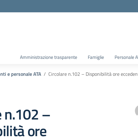
Amministrazione trasparente
Famiglie
Personale 
enti e personale ATA
Circolare n.102 – Disponibilità ore eccedent
e n.102 –
ilità ore