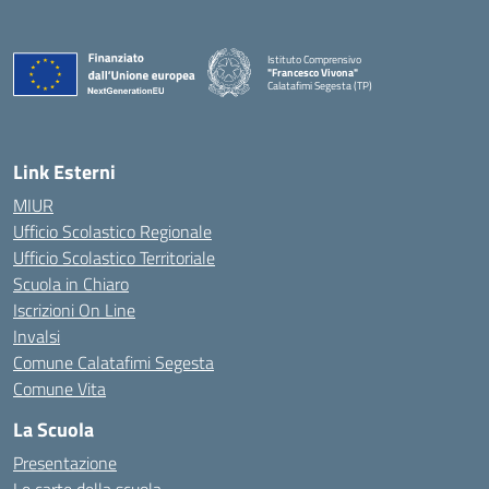
Istituto Comprensivo
"Francesco Vivona"
Calatafimi Segesta (TP)
— Visita la pagina iniziale della scuola
Link Esterni
MIUR
Ufficio Scolastico Regionale
Ufficio Scolastico Territoriale
Scuola in Chiaro
Iscrizioni On Line
Invalsi
Comune Calatafimi Segesta
Comune Vita
La Scuola
Presentazione