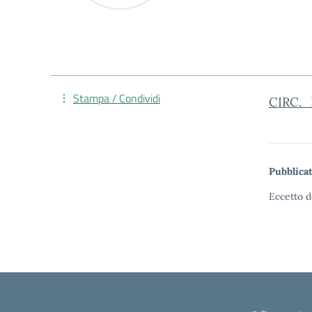
Stampa / Condividi
CIRC._
Pubblicat
Eccetto d