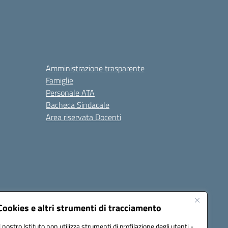
Amministrazione trasparente
Famiglie
Personale ATA
Bacheca Sindacale
Area riservata Docenti
Cookies e altri strumenti di tracciamento
Il nostro Istituto non utilizza strumenti di profilazione degli utenti -