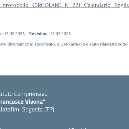
_protocollo_CIRCOLARE_N_221_Calendario_Englis
o:
15.03.2025
-
Revisione:
15.03.2025
ove diversamente specificato, questo articolo è stato rilasciato sott
tituto Comprensivo
Francesco Vivona"
latafimi Segesta (TP)
Visita la pagina iniziale della scuola