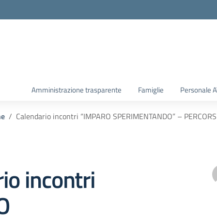
Amministrazione trasparente
Famiglie
Personale 
he
Calendario incontri “IMPARO SPERIMENTANDO” – PERCORSI LI
io incontri
O