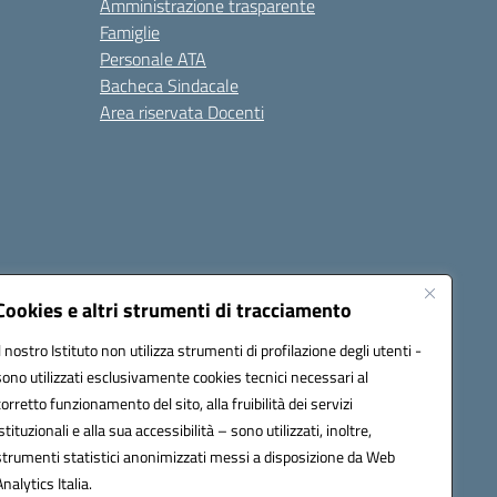
Amministrazione trasparente
Famiglie
Personale ATA
Bacheca Sindacale
Area riservata Docenti
Cookies e altri strumenti di tracciamento
Il nostro Istituto non utilizza strumenti di profilazione degli utenti -
sono utilizzati esclusivamente cookies tecnici necessari al
1300B@pec.istruzione.it
corretto funzionamento del sito, alla fruibilità dei servizi
istituzionali e alla sua accessibilità – sono utilizzati, inoltre,
strumenti statistici anonimizzati messi a disposizione da Web
Analytics Italia.