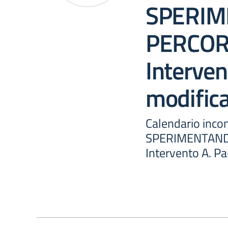
SPERIM
PERCORS
Interven
modific
Calendario inco
SPERIMENTANDO
Intervento A. Pa