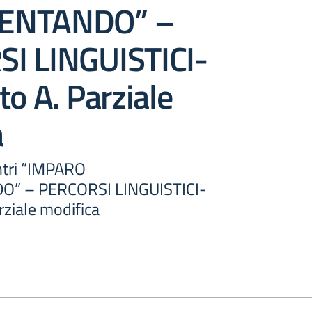
ENTANDO” –
I LINGUISTICI-
to A. Parziale
a
ntri “IMPARO
” – PERCORSI LINGUISTICI-
rziale modifica