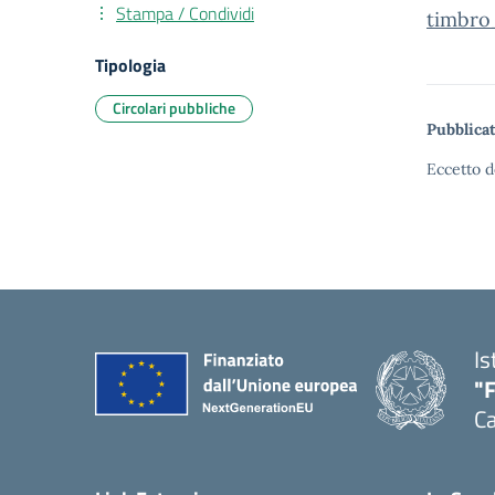
Stampa / Condividi
timbro
Tipologia
Circolari pubbliche
Pubblicat
Eccetto d
Is
"
Ca
— 