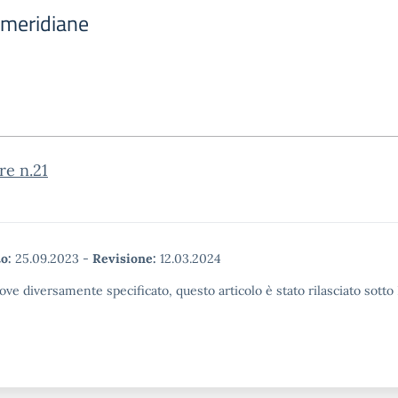
omeridiane
re n.21
o:
25.09.2023
-
Revisione:
12.03.2024
ove diversamente specificato, questo articolo è stato rilasciato sott