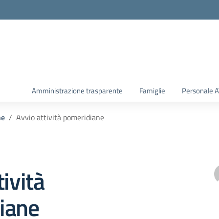
Amministrazione trasparente
Famiglie
Personale 
he
Avvio attività pomeridiane
tività
iane