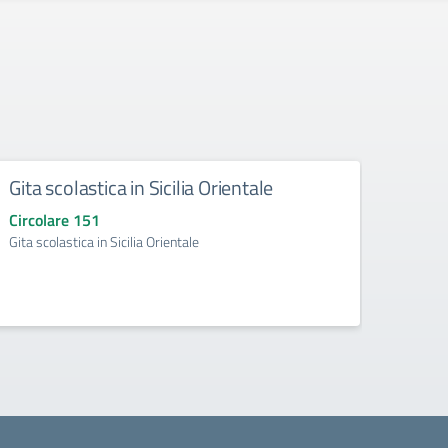
Gita scolastica in Sicilia Orientale
Sosp
Circolare 151
Circo
Gita scolastica in Sicilia Orientale
Sospen