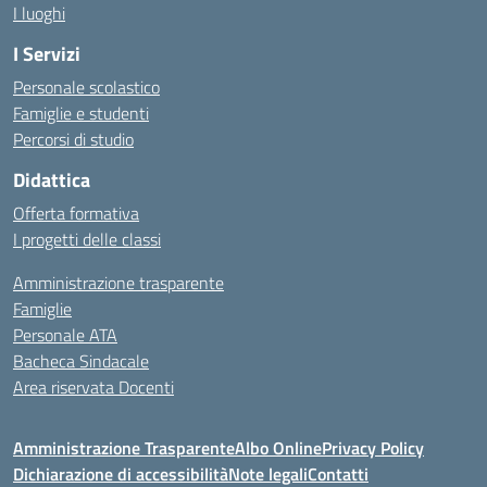
I luoghi
I Servizi
Personale scolastico
Famiglie e studenti
Percorsi di studio
Didattica
Offerta formativa
I progetti delle classi
Amministrazione trasparente
Famiglie
Personale ATA
Bacheca Sindacale
Area riservata Docenti
Amministrazione Trasparente
Albo Online
Privacy Policy
Dichiarazione di accessibilità
Note legali
Contatti