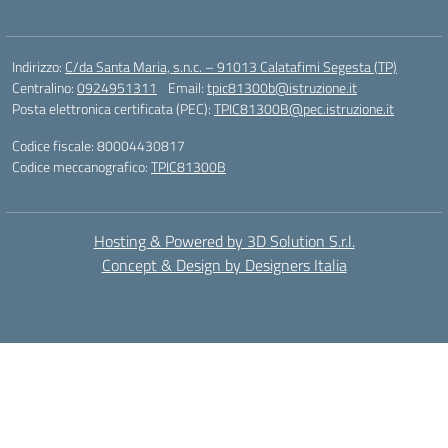
Indirizzo:
C/da Santa Maria, s.n.c. – 91013 Calatafimi Segesta (TP)
Centralino:
0924951311
Email:
tpic81300b@istruzione.it
Posta elettronica certificata (PEC):
TPIC81300B@pec.istruzione.it
Codice fiscale: 80004430817
Codice meccanografico:
TPIC81300B
Hosting & Powered by 3D Solution S.r.l.
Concept & Design by Designers Italia