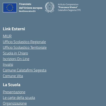
Istituto Comprensivo
"Francesco Vivona"
Calatafimi Segesta (TP)
— Visita la pagina iniziale della scuola
Link Esterni
MIUR
Ufficio Scolastico Regionale
Ufficio Scolastico Territoriale
Scuola in Chiaro
Iscrizioni On Line
Invalsi
Comune Calatafimi Segesta
Comune Vita
La Scuola
Presentazione
Le carte della scuola
Organizzazione