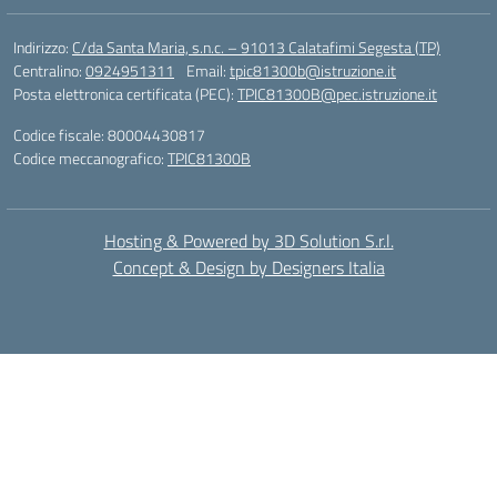
Indirizzo:
C/da Santa Maria, s.n.c. – 91013 Calatafimi Segesta (TP)
Centralino:
0924951311
Email:
tpic81300b@istruzione.it
Posta elettronica certificata (PEC):
TPIC81300B@pec.istruzione.it
Codice fiscale: 80004430817
Codice meccanografico:
TPIC81300B
Hosting & Powered by 3D Solution S.r.l.
Concept & Design by Designers Italia