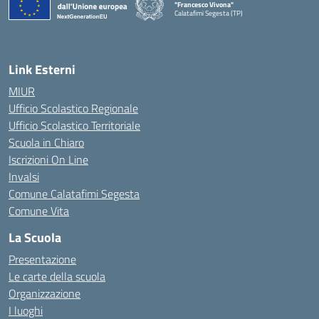
"Francesco Vivona"
Calatafimi Segesta (TP)
— Visita la pagina iniziale della scuola
Link Esterni
MIUR
Ufficio Scolastico Regionale
Ufficio Scolastico Territoriale
Scuola in Chiaro
Iscrizioni On Line
Invalsi
Comune Calatafimi Segesta
Comune Vita
La Scuola
Presentazione
Le carte della scuola
Organizzazione
I luoghi