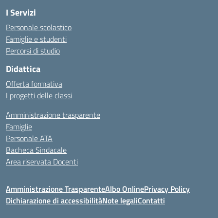
I Servizi
Personale scolastico
Famiglie e studenti
Percorsi di studio
Didattica
Offerta formativa
I progetti delle classi
Amministrazione trasparente
Famiglie
Personale ATA
Bacheca Sindacale
Area riservata Docenti
Amministrazione Trasparente
Albo Online
Privacy Policy
Dichiarazione di accessibilità
Note legali
Contatti