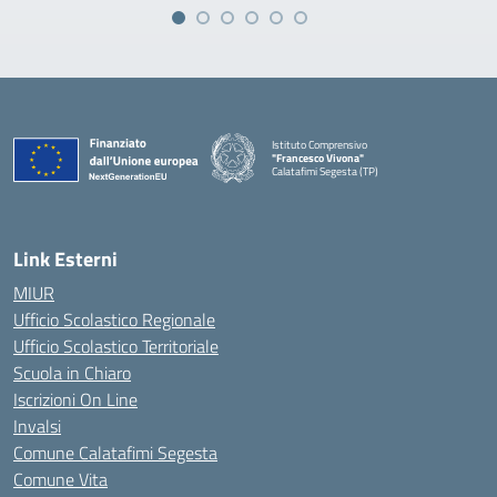
Istituto Comprensivo
"Francesco Vivona"
Calatafimi Segesta (TP)
— Visita la pagina iniziale della scuola
Link Esterni
MIUR
Ufficio Scolastico Regionale
Ufficio Scolastico Territoriale
Scuola in Chiaro
Iscrizioni On Line
Invalsi
Comune Calatafimi Segesta
Comune Vita