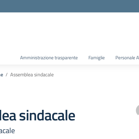
Amministrazione trasparente
Famiglie
Personale 
he
Assemblea sindacale
ea sindacale
acale