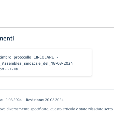
menti
timbro_protocollo_CIRCOLARE_-
_Assemblea_sindacale_del_18-03-2024
pdf - 217 kb
o:
12.03.2024
-
Revisione:
20.03.2024
ove diversamente specificato, questo articolo è stato rilasciato sott