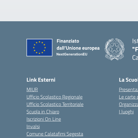
Is
"
Ca
— 
Link Esterni
La Scuo
MIUR
Presenta
Ufficio Scolastico Regionale
Le carte 
Ufficio Scolastico Territoriale
Organizz
Scuola in Chiaro
I luoghi
Iscrizioni On Line
Invalsi
Comune Calatafimi Segesta