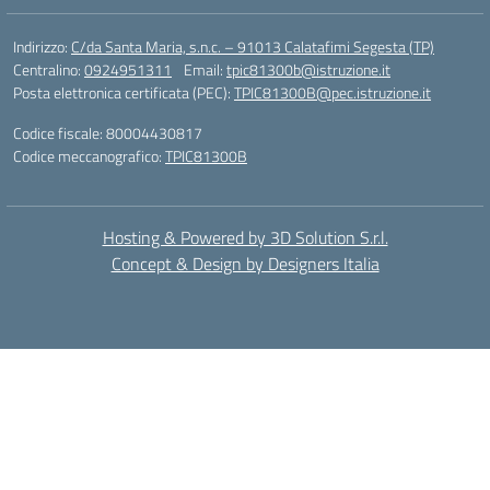
Indirizzo:
C/da Santa Maria, s.n.c. – 91013 Calatafimi Segesta (TP)
Centralino:
0924951311
Email:
tpic81300b@istruzione.it
Posta elettronica certificata (PEC):
TPIC81300B@pec.istruzione.it
Codice fiscale: 80004430817
Codice meccanografico:
TPIC81300B
Hosting & Powered by 3D Solution S.r.l.
Concept & Design by Designers Italia