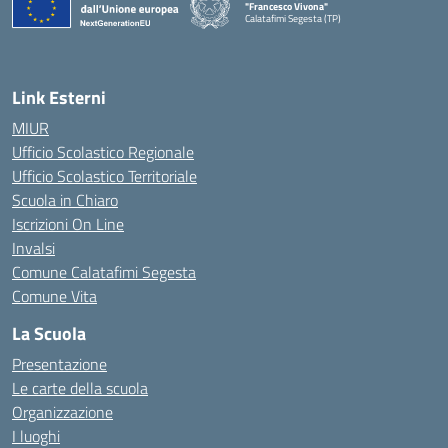
"Francesco Vivona"
Calatafimi Segesta (TP)
— Visita la pagina iniziale della scuola
Link Esterni
MIUR
Ufficio Scolastico Regionale
Ufficio Scolastico Territoriale
Scuola in Chiaro
Iscrizioni On Line
Invalsi
Comune Calatafimi Segesta
Comune Vita
La Scuola
Presentazione
Le carte della scuola
Organizzazione
I luoghi