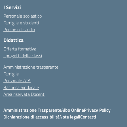
I Servizi
Personale scolastico
Famiglie e studenti
Percorsi di studio
Didattica
Offerta formativa
I progetti delle classi
Amministrazione trasparente
Famiglie
Personale ATA
Bacheca Sindacale
Area riservata Docenti
Amministrazione Trasparente
Albo Online
Privacy Policy
Dichiarazione di accessibilità
Note legali
Contatti