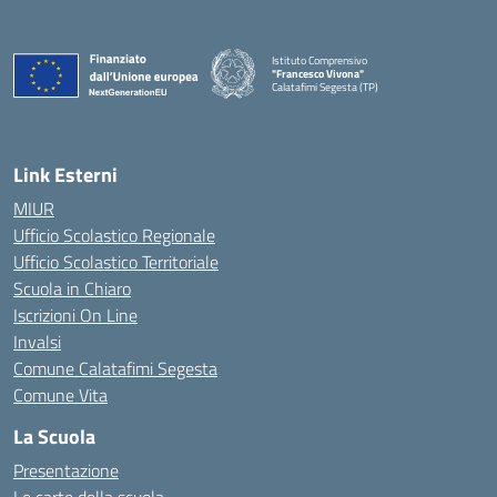
Istituto Comprensivo
"Francesco Vivona"
Calatafimi Segesta (TP)
— Visita la pagina iniziale della scuola
Link Esterni
MIUR
Ufficio Scolastico Regionale
Ufficio Scolastico Territoriale
Scuola in Chiaro
Iscrizioni On Line
Invalsi
Comune Calatafimi Segesta
Comune Vita
La Scuola
Presentazione